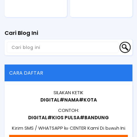
Cari Blog Ini
CARA DAFTAR
SILAKAN KETIK
DIGITAL#NAMA#KOTA
CONTOH:
DIGITAL#KIOS PULSA#BANDUNG
Kіrіm SMS / WHATSAPP kе CENTER Kami Dі bаwаh Inі