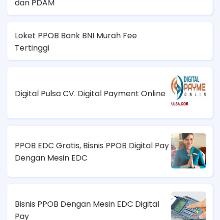
dan PDAM
Loket PPOB Bank BNI Murah Fee
Tertinggi
Digital Pulsa CV. Digital Payment Online
PPOB EDC Gratis, Bisnis PPOB Digital Pay
Dengan Mesin EDC
Bisnis PPOB Dengan Mesin EDC Digital
Pay