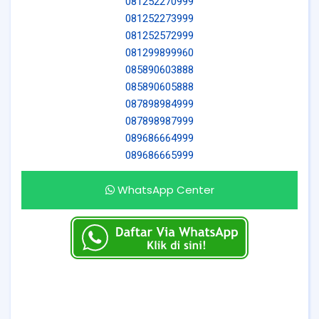
081252270999
081252273999
081252572999
081299899960
085890603888
085890605888
087898984999
087898987999
089686664999
089686665999
WhatsApp Center