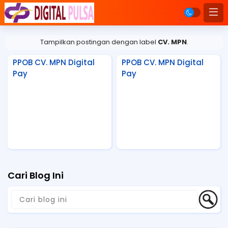
Tampilkan postingan dengan label
CV. MPN
.
PPOB CV. MPN Digital
PPOB CV. MPN Digital
Pay
Pay
Cari Blog Ini