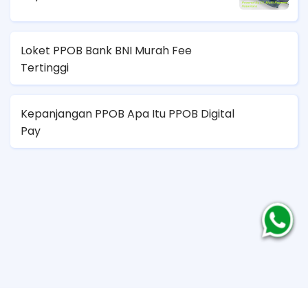
Loket PPOB Bank BNI Murah Fee
Tertinggi
Kepanjangan PPOB Apa Itu PPOB Digital
Pay