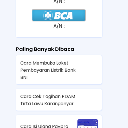
A/N :
A/N :
Paling Banyak Dibaca
Cara Membuka Loket
Pembayaran Listrik Bank
BNI
Cara Cek Tagihan PDAM
Tirta Lawu Karanganyar
Cara Isi Ulang Paypro