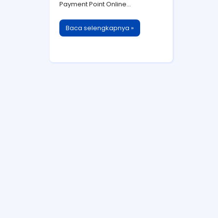
Payment Point Online...
Baca selengkapnya »