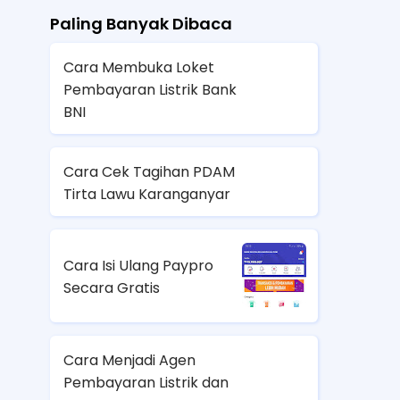
Paling Banyak Dibaca
Cara Membuka Loket
Pembayaran Listrik Bank
BNI
Cara Cek Tagihan PDAM
Tirta Lawu Karanganyar
Cara Isi Ulang Paypro
Secara Gratis
Cara Menjadi Agen
Pembayaran Listrik dan