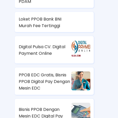
PDAM
Loket PPOB Bank BNI
Murah Fee Tertinggi
Digital Pulsa CV. Digital
Payment Online
PPOB EDC Gratis, Bisnis
PPOB Digital Pay Dengan
Mesin EDC
Bisnis PPOB Dengan
Mesin EDC Digital Pay