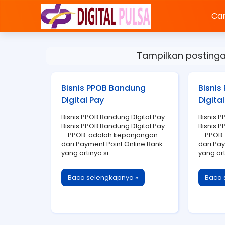
Car
Tampilkan posting
Bisnis PPOB Bandung
Bisni
DIgital Pay
DIgita
Bisnis PPOB Bandung DIgital Pay
Bisnis 
Bisnis PPOB Bandung DIgital Pay
Bisnis 
- PPOB adalah kepanjangan
- PPOB
dari Payment Point Online Bank
dari Pa
yang artinya si...
yang art.
Baca selengkapnya »
Baca 