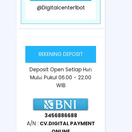
@Digitalcenter1bot
REKENING DEPOSIT
Deposit Open Setiap Hаrі
Mulаі Pukul 06.00 - 22.00
WIB
3456886688
A/N :
CV.DIGITAL PAYMENT
ONLINE