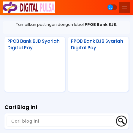
Tampilkan postingan dengan label
PPOB Bank BJB
.
PPOB Bank BJB Syariah
PPOB Bank BJB Syariah
Digital Pay
Digital Pay
Cari Blog Ini