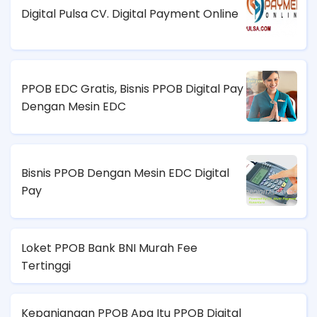
Digital Pulsa CV. Digital Payment Online
PPOB EDC Gratis, Bisnis PPOB Digital Pay
Dengan Mesin EDC
Bisnis PPOB Dengan Mesin EDC Digital
Pay
Loket PPOB Bank BNI Murah Fee
Tertinggi
Kepanjangan PPOB Apa Itu PPOB Digital