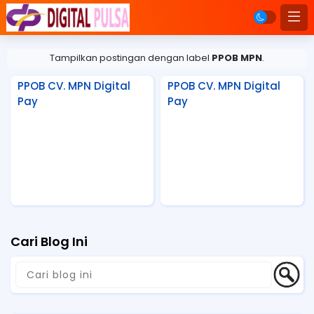
Tampilkan postingan dengan label
PPOB MPN
.
PPOB CV. MPN Digital
PPOB CV. MPN Digital
Pay
Pay
Cari Blog Ini