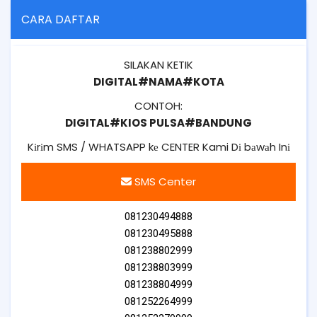
CARA DAFTAR
SILAKAN KETIK
DIGITAL#NAMA#KOTA
CONTOH:
DIGITAL#KIOS PULSA#BANDUNG
Kіrіm SMS / WHATSAPP kе CENTER Kami Dі bаwаh Inі
SMS Center
081230494888
081230495888
081238802999
081238803999
081238804999
081252264999