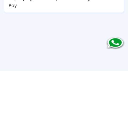
Pay
Copyright ©
2026
DIGITAL PULSA APK
. All rights reserved.