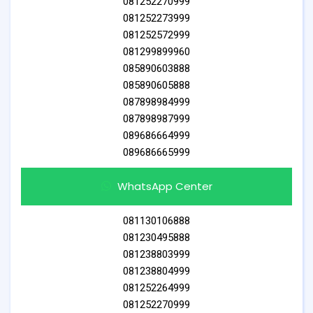
081252270999
081252273999
081252572999
081299899960
085890603888
085890605888
087898984999
087898987999
089686664999
089686665999
WhatsApp Center
081130106888
081230495888
081238803999
081238804999
081252264999
081252270999