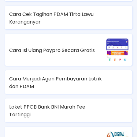
Cara Cek Tagihan PDAM Tirta Lawu
Karanganyar
Cara Isi Ulang Paypro Secara Gratis
Cara Menjadi Agen Pembayaran Listrik
dan PDAM
Loket PPOB Bank BNI Murah Fee
Tertinggi