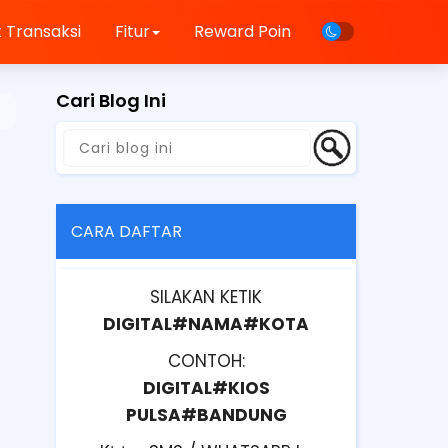
 Transaksi
Fitur
Reward Poin
Cari Blog Ini
CARA DAFTAR
SILAKAN KETIK
DIGITAL#NAMA#KOTA
CONTOH:
DIGITAL#KIOS
PULSA#BANDUNG