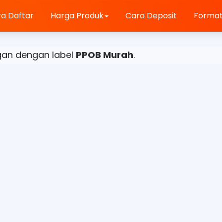
a Daftar
Harga Produk
Cara Deposit
Format
gan dengan label
PPOB Murah
.