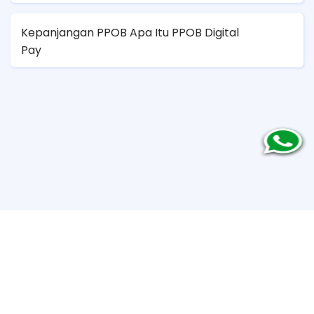
Kepanjangan PPOB Apa Itu PPOB Digital
Pay
Copyright ©
2026
DIGITAL PULSA APK
. All rights reserved.