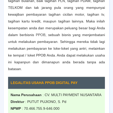
tagihan bulanan, baik tagihan PLN, tagihan PDAM, tagihan
TELKOM dan tak jarang pula orang yang mempunyai
kewajiban pembayaran tagihan cicilan motor, tagihan tv,
tagihan kartu kredit, maupun tagihan lainnya. Maka inilah
kesempatan anda dan merupakan peluang besar bagi Anda
dalam berbisnis
PPOB
, sebuah bisnis yang menjembatani
untuk melakukan pembayaran. Sehingga mereka tidak lagi
melakukan pembayaran ke loke-loket yang antri, melainkan
ke tempat / loket PPOB Anda. Anda dapat melakukan usaha
ini kapanpun dan dimanapun anda berada tanpa ada
batasan.
LEGALITAS USAHA
PPOB DIGITAL PAY
Nama Perusahaan
: CV. MULTI PAYMENT NUSANTARA
Direktur
: PUTUT PUJIONO, S. Pd
NPWP
: 70.466.755.9-646.000