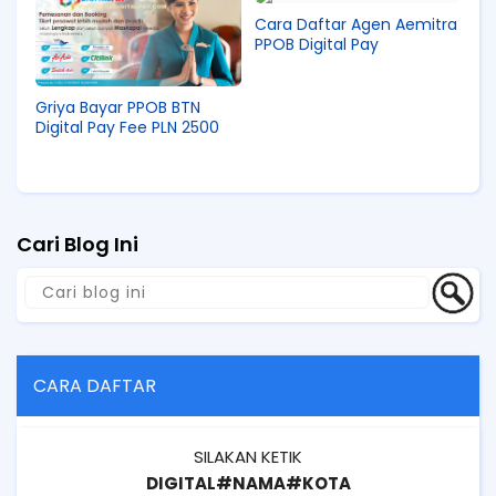
Cara Daftar Agen Aemitra
PPOB Digital Pay
Griya Bayar PPOB BTN
Digital Pay Fee PLN 2500
Cari Blog Ini
CARA DAFTAR
SILAKAN KETIK
DIGITAL#NAMA#KOTA