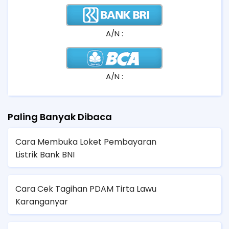
A/N :
A/N :
Paling Banyak Dibaca
Cara Membuka Loket Pembayaran
Listrik Bank BNI
Cara Cek Tagihan PDAM Tirta Lawu
Karanganyar