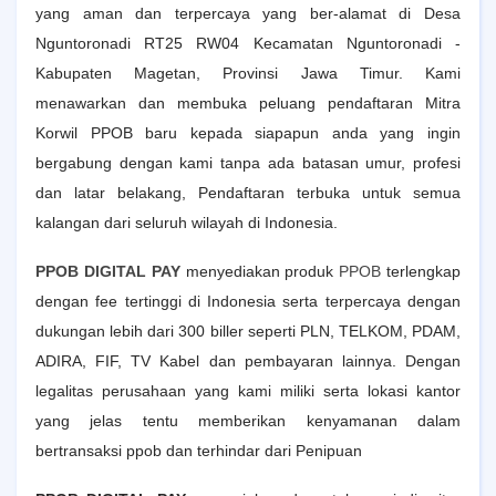
yang aman dan terpercaya yang ber-alamat di Desa
Nguntoronadi RT25 RW04 Kecamatan Nguntoronadi -
Kabupaten Magetan, Provinsi Jawa Timur. Kami
menawarkan dan membuka peluang pendaftaran Mitra
Korwil PPOB baru kepada siapapun anda yang ingin
bergabung dengan kami tanpa ada batasan umur, profesi
dan latar belakang, Pendaftaran terbuka untuk semua
kalangan dari seluruh wilayah di Indonesia.
PPOB DIGITAL PAY
menyediakan produk
PPOB
terlengkap
dengan fee tertinggi di Indonesia serta terpercaya dengan
dukungan lebih dari 300 biller seperti PLN, TELKOM, PDAM,
ADIRA, FIF, TV Kabel dan pembayaran lainnya. Dengan
legalitas perusahaan yang kami miliki serta lokasi kantor
yang jelas tentu memberikan kenyamanan dalam
bertransaksi ppob dan terhindar dari Penipuan