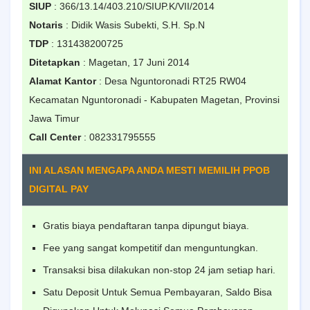
SIUP
: 366/13.14/403.210/SIUP.K/VII/2014
Notaris
: Didik Wasis Subekti, S.H. Sp.N
TDP
: 131438200725
Ditetapkan
: Magetan, 17 Juni 2014
Alamat Kantor
:
Desa Nguntoronadi RT25 RW04
Kecamatan Nguntoronadi - Kabupaten Magetan, Provinsi
Jawa Timur
Call Center
:
082331795555
INI ALASAN MENGAPA ANDA MESTI MEMILIH PPOB
DIGITAL PAY
Gratis biaya pendaftaran tanpa dipungut biaya.
Fee yang sangat kompetitif dan menguntungkan.
Transaksi bisa dilakukan non-stop 24 jam setiap hari.
Satu Deposit Untuk Semua Pembayaran, Saldo Bisa