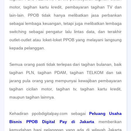
motor, tagihan kartu kredit, pembayaran tagihan TV dan
lain-lain. PPOB tidak hanya melibatkan jasa perbankan
sebagai lembaga keuangan, tetapi juga melibatkan lembaga
switching sebagai pengatur lalu lintas data, dan terakhir
outlet-outlet atau loket-loket PPOB yang melayani langsung
kepada pelanggan.
Semua orang pasti tidak terlepas dari tagihan bulanan, baik
tagihan PLN, tagihan PDAM, tagihan TELKOM dan tak
jarang pula orang yang mempunyai kewajiban pembayaran
tagihan cicilan motor, tagihan tv, tagihan kartu kredit,
maupun tagihan lainnya.
Kehadiran ppobdigitalpay.com sebagai
Peluang Usaha
Bisnis PPOB Digital Pay di Jakarta
memberikan
kemudahan bagi pelanggan yang ada di wilayah Jakarta