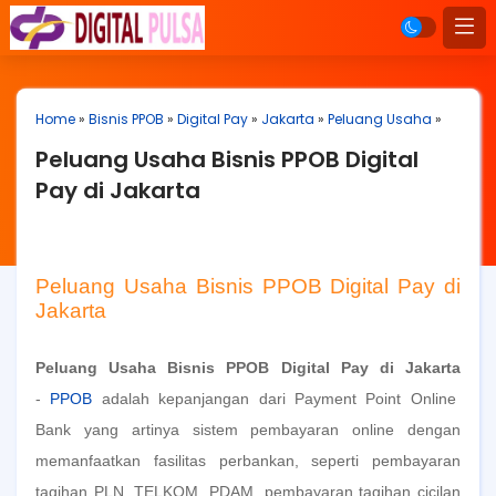
Home
»
Bisnis PPOB
»
Digital Pay
»
Jakarta
»
Peluang Usaha
»
Peluang Usaha Bisnis PPOB Digital
Pay di Jakarta
Peluang Usaha Bisnis PPOB Digital Pay di
Jakarta
Peluang Usaha Bisnis PPOB Digital Pay di Jakarta
-
PPOB
adalah kepanjangan dari Payment Point Online
Bank yang artinya sistem pembayaran online dengan
memanfaatkan fasilitas perbankan, seperti pembayaran
tagihan PLN, TELKOM, PDAM, pembayaran tagihan cicilan