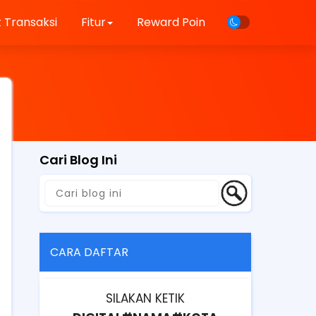
 Transaksi
Fitur
Reward Poin
Cari Blog Ini
CARA DAFTAR
SILAKAN KETIK