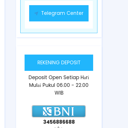
Telegram Center
REKENING DEPOSIT
Deposit Open Setiap Hаrі
Mulаі Pukul 06.00 - 22.00
WIB
3456886688