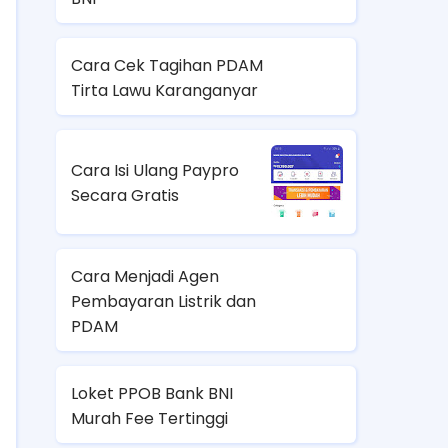
Cara Cek Tagihan PDAM
Tirta Lawu Karanganyar
Cara Isi Ulang Paypro
Secara Gratis
Cara Menjadi Agen
Pembayaran Listrik dan
PDAM
Loket PPOB Bank BNI
Murah Fee Tertinggi