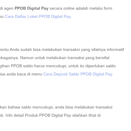
di agen
PPOB Digital Pay
secara online adalah melalui form
enu
Cara Daftar Loket PPOB Digital Pay
.
 tentu Anda sudah bisa melakukan transaksi yang sifatnya informatif
ebagainya. Namun untuk melakukan transaksi yang bersifat
agihan PPOB saldo harus mencukupi, untuk itu diperlukan saldo
 bisa anda baca di menu
Cara Deposit Saldo PPOB Digital Pay
.
stikan bahwa saldo mencukupi, anda bisa melakukan transaksi
Info detail Produk PPOB Digital Pay silahkan lihat di