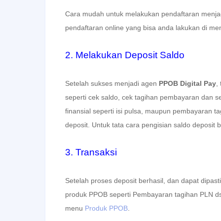
Cara mudah untuk melakukan pendaftaran menja
pendaftaran online yang bisa anda lakukan di m
2. Melakukan Deposit Saldo
Setelah sukses menjadi agen
PPOB Digital Pay
,
seperti cek saldo, cek tagihan pembayaran dan s
finansial seperti isi pulsa, maupun pembayaran t
deposit. Untuk tata cara pengisian saldo deposit
3. Transaksi
Setelah proses deposit berhasil, dan dapat dipa
produk PPOB seperti Pembayaran tagihan PLN dsb. 
menu
Produk PPOB
.