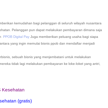
berikan kemudahan bagi pelanggan di seluruh wilayah nusantara
hatan. Pelanggan pun dapat melakukan pembayaran dimana saja
m
PPOB Digital Pay
Juga
memberikan peluang usaha bagi siapa
santara yang ingin memulai bisnis ppob dan mendaftar menjadi
rbisnis, sebuah bisnis yang menjembatani untuk melakukan
mereka tidak lagi melakukan pembayaran ke loke-loket yang antri,
S Kesehatan
ehatan (gratis)