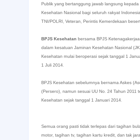
Publik yang bertanggung jawab langsung kepada 
Kesehatan Nasional bagi seluruh rakyat Indonesi
TNI/POLRI, Veteran, Perintis Kemerdekaan beser
BPJS Kesehatan
bersama BPJS Ketenagakerjaa
dalam kesatuan Jaminan Kesehatan Nasional (JK
Kesehatan mulai beroperasi sejak tanggal 1 Jan
1 Juli 2014.
BPJS Kesehatan sebelumnya bernama Askes (Asur
(Persero), namun sesuai UU No. 24 Tahun 2011 t
Kesehatan sejak tanggal 1 Januari 2014.
Semua orang pasti tidak terlepas dari tagihan bu
motor, tagihan tv, tagihan kartu kredit,
dan tak ja