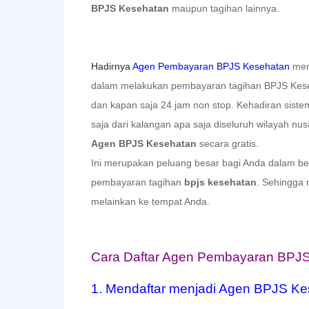
BPJS Kesehatan
maupun tagihan lainnya.
Hadirnya
Agen Pembayaran BPJS Kesehatan
mem
dalam melakukan pembayaran tagihan BPJS Kese
dan kapan saja 24 jam non stop. Kehadiran siste
saja dari kalangan apa saja diseluruh wilayah nu
A
gen BPJS Kesehatan
secara gratis.
Ini merupakan peluang besar bagi Anda dalam be
pembayaran tagihan
bpjs kesehatan
. Sehingga 
melainkan ke tempat Anda.
Cara Daftar Agen Pembayaran BPJ
1. Mendaftar menjadi Agen BPJS Kes