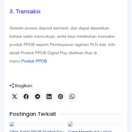
3. Transaksi
Setelah proses deposit berhasil, dan dapat dipastikan
bahwa saldo mencukupi, anda bisa melakukan transaksi
produk PPOB seperti Pembayaran tagihan PLN dsb. Info
detail Produk PPOB Digital Pay silahkan lihat di
menu
Produk PPOB
.
Bagikan:
Postingan Terkait
Chip Sakti PPOB Digital Pay
Cara Membuka Loket