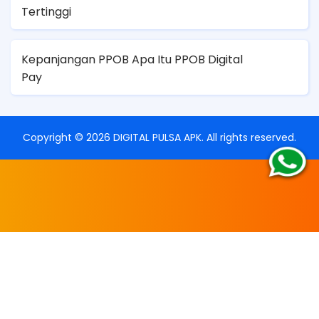
Tertinggi
Kepanjangan PPOB Apa Itu PPOB Digital
Pay
Copyright ©
2026
DIGITAL PULSA APK
. All rights reserved.