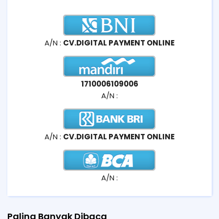
A/N :
CV.DIGITAL PAYMENT ONLINE
1710006109006
A/N :
A/N :
CV.DIGITAL PAYMENT ONLINE
A/N :
Paling Banyak Dibaca