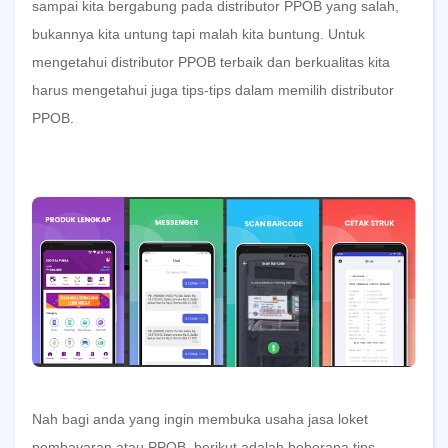
sampai kita bergabung pada
distributor PPOB
yang salah,
bukannya kita untung tapi malah kita buntung. Untuk
mengetahui
distributor PPOB terbaik dan berkualitas
kita
harus mengetahui juga tips-tips dalam memilih distributor
PPOB.
Nah bagi anda yang ingin membuka usaha jasa
loket
pembayaran
atau PPOB, berikut adalah beberapa tips