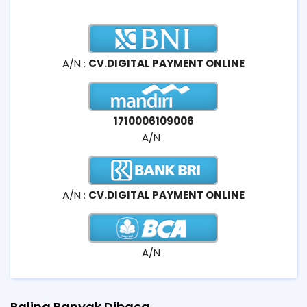
A/N :
CV.DIGITAL PAYMENT ONLINE
1710006109006
A/N :
A/N :
CV.DIGITAL PAYMENT ONLINE
A/N :
Paling Banyak Dibaca