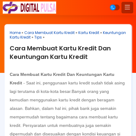
Home
»
Cara Membuat Kartu Kredit
»
Kartu Kredit
»
Keuntungan
Kartu Kredit
»
Tips
»
Cara Membuat Kartu Kredit Dan
Keuntungan Kartu Kredit
Cara Membuat Kartu Kredit Dan Keuntungan Kartu
Kredit
- Saat ini, penggunaan kartu kredit sudah tidak asing
lagi terutama di kota-kota besar.Banyak orang yang
kemudian menggunakan kartu kredit dengan beragam
alasan. Bahkan, dalam hal ini, pihak bank juga semakin
mempermudah tentang bagaimana cara membuat kartu
kredit. Persyaratan untuk membuatnya juga semakin
dipermudah dan disesuaikan dengan kondisi keuangan si