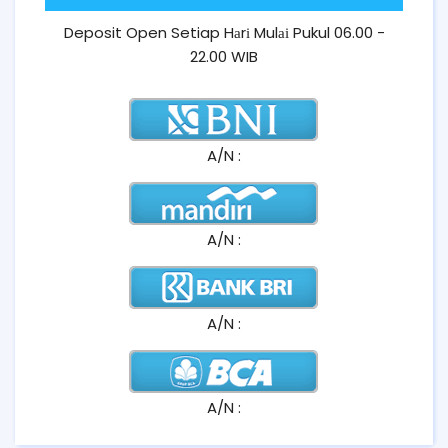
Deposit Open Setiap Hаrі Mulаі Pukul 06.00 -
22.00 WIB
A/N :
A/N :
A/N :
A/N :