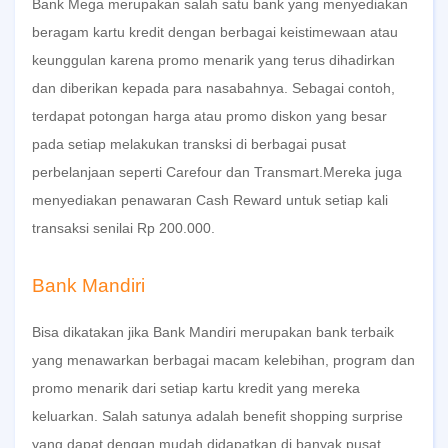
Bank Mega merupakan salah satu bank yang menyediakan
beragam kartu kredit dengan berbagai keistimewaan atau
keunggulan karena promo menarik yang terus dihadirkan
dan diberikan kepada para nasabahnya. Sebagai contoh,
terdapat potongan harga atau promo diskon yang besar
pada setiap melakukan transksi di berbagai pusat
perbelanjaan seperti Carefour dan Transmart.Mereka juga
menyediakan penawaran Cash Reward untuk setiap kali
transaksi senilai Rp 200.000.
Bank Mandiri
Bisa dikatakan jika Bank Mandiri merupakan bank terbaik
yang menawarkan berbagai macam kelebihan, program dan
promo menarik dari setiap kartu kredit yang mereka
keluarkan. Salah satunya adalah benefit shopping surprise
yang dapat dengan mudah didapatkan di banyak pusat