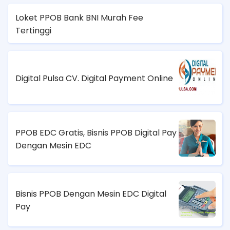
Loket PPOB Bank BNI Murah Fee
Tertinggi
Digital Pulsa CV. Digital Payment Online
PPOB EDC Gratis, Bisnis PPOB Digital Pay
Dengan Mesin EDC
Bisnis PPOB Dengan Mesin EDC Digital
Pay