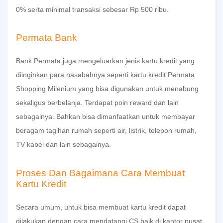
0% serta minimal transaksi sebesar Rp 500 ribu.
Permata Bank
Bank Permata juga mengeluarkan jenis kartu kredit yang
diinginkan para nasabahnya seperti kartu kredit Permata
Shopping Milenium yang bisa digunakan untuk menabung
sekaligus berbelanja. Terdapat poin reward dan lain
sebagainya. Bahkan bisa dimanfaatkan untuk membayar
beragam tagihan rumah seperti air, listrik, telepon rumah,
TV kabel dan lain sebagainya.
Proses Dan Bagaimana Cara Membuat
Kartu Kredit
Secara umum, untuk bisa membuat kartu kredit dapat
dilakukan dengan cara mendatangi CS baik di kantor pusat