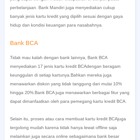
perbelanjaan. Bank Mandiri juga menyediakan cukup
banyak jenis kartu kredit yang dipilih sesuai dengan gaya
hidup dan kondisi keuangan para nasabahnya.
Bank BCA
Tidak mau kalah dengan bank lainnya, Bank BCA
menyediakan 17 jenis kartu kredit BCAdengan beragam
keunggulan di setiap kartunya.Bahkan mereka juga
menawarkan diskon yang tidak tanggung dari mulai 10%
hingga 20%.Bank BCA juga menawarkan berbagai fitur yang
dapat dimanfaatkan oleh para pemegang kartu kredit BCA.
Selain itu, proses atau cara membuat kartu kredit BCAjuga
tergolong mudah karena tidak hanya lewat offline saja
melainkan juga secara online sebagaimana bank besar