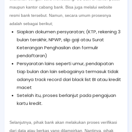
maupun kantor cabang bank. Bisa juga melalui website
resmi bank tersebut. Namun, secara umum prosesnya
adalah sebagai berikut;
Siapkan dokumen persyaratan; (KTP, rekening 3
bulan terakhir, NPWP, slip gaji atau Surat
Keterangan Penghasilan dan formulir
pendaftaran)
Persyaratan lains seperti umur, pendapatan
tiap bulan dan lain sebagainya termasuk tidak
adanya track record dari black list BI atau kredit
macet
Setelah itu, proses berlanjut pada pengajuan
kartu kredit.
Selanjutnya, pihak bank akan melakukan proses verifikasi
dari data atau berkas yang dilampirkan. Nantinya, pihak