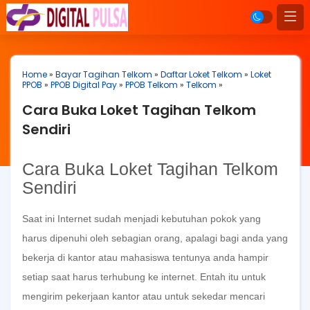
Home
»
Bayar Tagihan Telkom
»
Daftar Loket Telkom
»
Loket
PPOB
»
PPOB Digital Pay
»
PPOB Telkom
»
Telkom
»
Cara Buka Loket Tagihan Telkom
Sendiri
Cara Buka Loket Tagihan Telkom
Sendiri
Saat ini Internet sudah menjadi kebutuhan pokok yang
harus dipenuhi oleh sebagian orang, apalagi bagi anda yang
bekerja di kantor atau mahasiswa tentunya anda hampir
setiap saat harus terhubung ke internet. Entah itu untuk
mengirim pekerjaan kantor atau untuk sekedar mencari