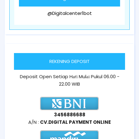
@Digitalcenter1bot
REKENING DEPOSIT
Deposit Open Setiap Hаrі Mulаі Pukul 06.00 -
22.00 WIB
3456886688
A/N :
CV.DIGITAL PAYMENT ONLINE