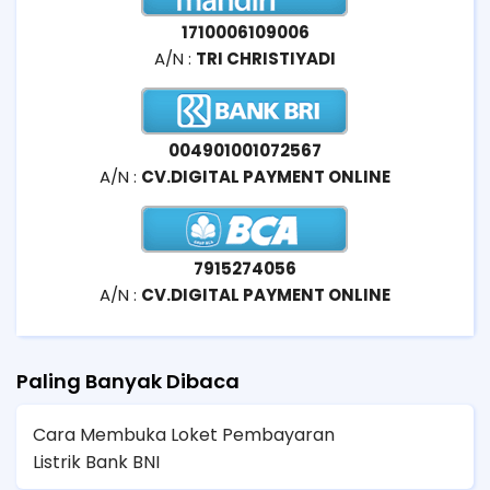
1710006109006
A/N :
TRI CHRISTIYADI
004901001072567
A/N :
CV.DIGITAL PAYMENT ONLINE
7915274056
A/N :
CV.DIGITAL PAYMENT ONLINE
Paling Banyak Dibaca
Cara Membuka Loket Pembayaran
Listrik Bank BNI