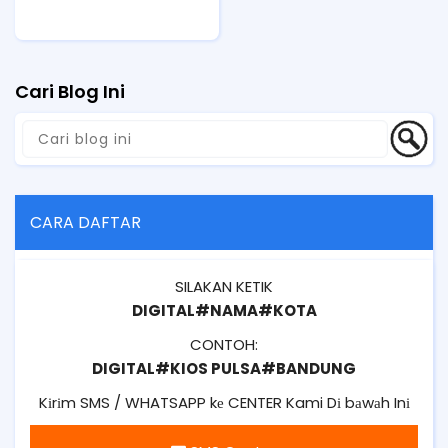
Cari Blog Ini
CARA DAFTAR
SILAKAN KETIK
DIGITAL#NAMA#KOTA
CONTOH:
DIGITAL#KIOS PULSA#BANDUNG
Kіrіm SMS / WHATSAPP kе CENTER Kami Dі bаwаh Inі