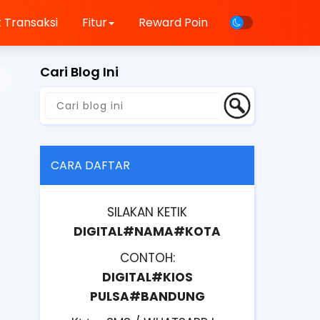
 Transaksi
Fitur
Reward Poin
Cari Blog Ini
CARA DAFTAR
SILAKAN KETIK
DIGITAL#NAMA#KOTA
CONTOH:
DIGITAL#KIOS
PULSA#BANDUNG