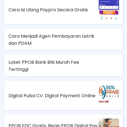
Cara Isi Ulang Paypro Secara Gratis
Cara Menjadi Agen Pembayaran Listrik
dan PDAM
Loket PPOB Bank BNI Murah Fee
Tertinggi
Digital Pulsa CV. Digital Payment Online
PPOB EDC Gratis, Bisnis PPOB Digital Pay