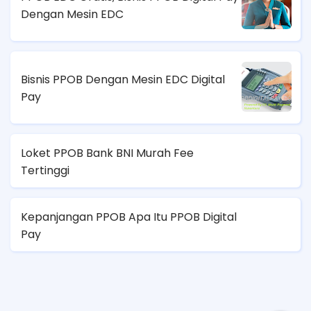
Dengan Mesin EDC
Bisnis PPOB Dengan Mesin EDC Digital
Pay
Loket PPOB Bank BNI Murah Fee
Tertinggi
Kepanjangan PPOB Apa Itu PPOB Digital
Pay