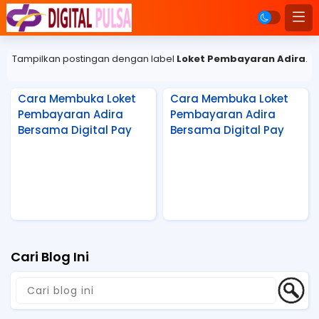
Tampilkan postingan dengan label
Loket Pembayaran Adira
.
Cara Membuka Loket
Cara Membuka Loket
Pembayaran Adira
Pembayaran Adira
Bersama Digital Pay
Bersama Digital Pay
Cari Blog Ini