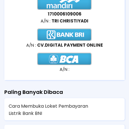
1710006109006
A/N :
TRI CHRISTIYADI
A/N :
CV.DIGITAL PAYMENT ONLINE
A/N :
Paling Banyak Dibaca
Cara Membuka Loket Pembayaran
Listrik Bank BNI