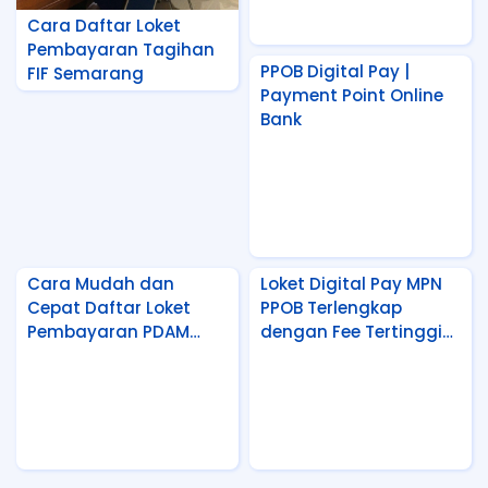
Cara Daftar Loket
Pembayaran Tagihan
PPOB Digital Pay |
FIF Semarang
Payment Point Online
Bank
Cara Mudah dan
Loket Digital Pay MPN
Cepat Daftar Loket
PPOB Terlengkap
Pembayaran PDAM
dengan Fee Tertinggi
Rembang Jawa
Se Indonesia
Tengah