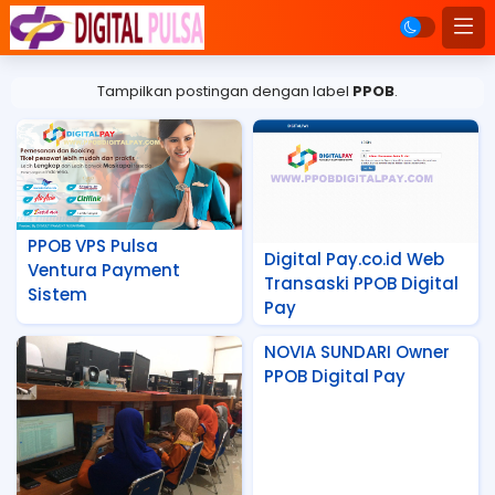
Tampilkan postingan dengan label
PPOB
.
PPOB VPS Pulsa
Digital Pay.co.id Web
Ventura Payment
Transaski PPOB Digital
Sistem
Pay
NOVIA SUNDARI Owner
PPOB Digital Pay