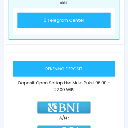
aktif.
Telegram Center
REKENING DEPOSIT
Deposit Open Setiap Hаrі Mulаі Pukul 06.00 -
22.00 WIB
A/N :