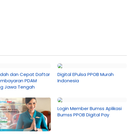
dah dan Cepat Daftar
Digital EPulsa PPOB Murah
embayaran PDAM
Indonesia
g Jawa Tengah
Login Member Bumss Aplikasi
Bumss PPOB Digital Pay