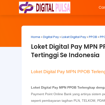
Car
Home
»
Digital Pay
»
Loket Digital Pay
»
PPOB
»
PP
Loket Digital Pay MPN 
Tertinggi Se Indonesia
Loket Digital Pay MPN PPOB Terlen
Loket Digital Pay MPN PPOB Terlengkap denga
Payment Point Online Bank yang artinya sistem 
seperti pembayaran tagihan PLN, TELKOM, PDAM, p