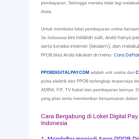
pembayaran. Sehingga mereka tidak lagi melakuk
Anda.
Untuk membuka loket pembayaran online bersa
kini tidaklah sulit, Anda hanya 
Se Indonesia
serta koneksi internet (Modem), dan melakuk
PPOB bisa Anda lakukan di menu
Cara Daftar
PPOBDIGITALPAY.COM
adalah unit usaha dari
C
pulsa elektrik dan PPOB terlengkap terpercaya d
ADIRA, FIF, TV Kabel dan pembayaran lainnya. Den
yang jelas tentu memberikan kenyamanan dalam b
Cara Bergabung di Loket Digital P
Indonesia
1. Mendaftar menjadi Agen PPOB Digi