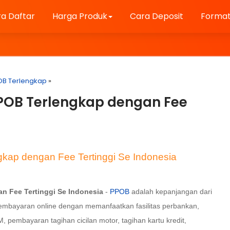
a Daftar
Harga Produk
Cara Deposit
Format
OB Terlengkap
»
PPOB Terlengkap dengan Fee
gkap dengan Fee Tertinggi Se Indonesia
n Fee Tertinggi Se Indonesia
-
PPOB
adalah kepanjangan dari
pembayaran online dengan memanfaatkan fasilitas perbankan,
embayaran tagihan cicilan motor, tagihan kartu kredit,