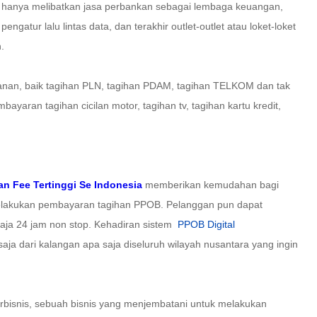
k hanya melibatkan jasa perbankan sebagai lembaga keuangan,
ngatur lalu lintas data, dan terakhir outlet-outlet atau loket-loket
.
ulanan, baik tagihan PLN, tagihan PDAM, tagihan TELKOM dan tak
yaran tagihan cicilan motor, tagihan tv, tagihan kartu kredit,
n Fee Tertinggi Se Indonesia
memberikan kemudahan bagi
melakukan pembayaran tagihan PPOB. Pelanggan pun dapat
ja 24 jam non stop. Kehadiran sistem
PPOB Digital
ja dari kalangan apa saja diseluruh wilayah nusantara yang ingin
rbisnis, sebuah bisnis yang menjembatani untuk melakukan