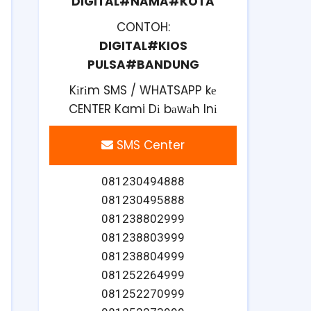
DIGITAL#NAMA#KOTA
CONTOH:
DIGITAL#KIOS
PULSA#BANDUNG
Kіrіm SMS / WHATSAPP kе
CENTER Kami Dі bаwаh Inі
SMS Center
081230494888
081230495888
081238802999
081238803999
081238804999
081252264999
081252270999