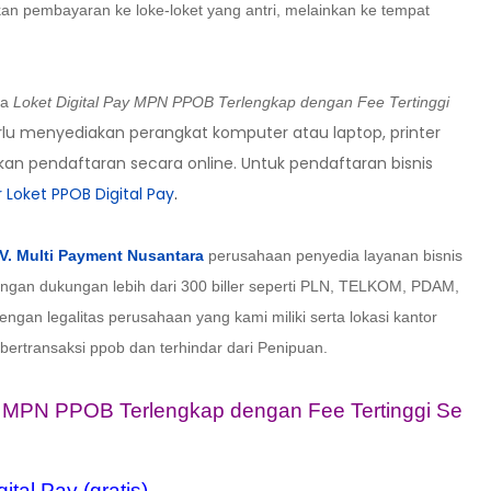
an pembayaran ke loke-loket yang antri, melainkan ke tempat
ma
Loket Digital Pay MPN PPOB Terlengkap dengan Fee Tertinggi
perlu menyediakan perangkat komputer atau laptop, printer
an pendaftaran secara online. Untuk pendaftaran bisnis
 Loket PPOB Digital Pay
.
V. Multi Payment Nusantara
perusahaan penyedia layanan bisnis
engan dukungan lebih dari 300 biller seperti PLN, TELKOM, PDAM,
gan legalitas perusahaan yang kami miliki serta lokasi kantor
ertransaksi ppob dan terhindar dari Penipuan.
ay MPN PPOB Terlengkap dengan Fee Tertinggi Se
tal Pay (gratis)