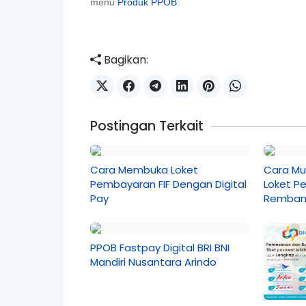
menu
Produk PPOB
.
Bagikan:
Postingan Terkait
Cara Membuka Loket
Cara Mu
Pembayaran FIF Dengan Digital
Loket P
Pay
Remban
PPOB Fastpay Digital BRI BNI
Mandiri Nusantara Arindo