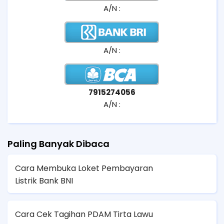
A/N :
A/N :
7915274056
A/N :
Paling Banyak Dibaca
Cara Membuka Loket Pembayaran
Listrik Bank BNI
Cara Cek Tagihan PDAM Tirta Lawu