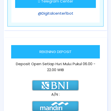
Telegram Center
@Digitalcenter1bot
REKENING DEPOSIT
Deposit Open Setiap Hаrі Mulаі Pukul 06.00 -
22.00 WIB
A/N :