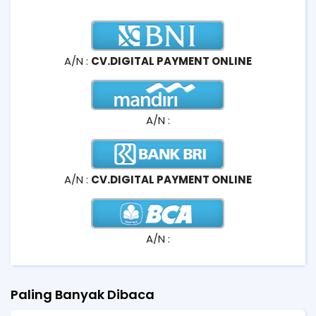
A/N :
CV.DIGITAL PAYMENT ONLINE
A/N :
A/N :
CV.DIGITAL PAYMENT ONLINE
A/N :
Paling Banyak Dibaca