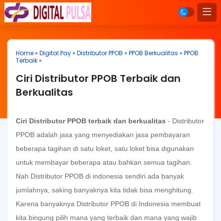
Home
»
Digital Pay
»
Distributor PPOB
»
PPOB Berkualitas
»
PPOB
Terbaik
»
Ciri Distributor PPOB Terbaik dan
Berkualitas
Ciri Distributor PPOB terbaik dan berkualitas
-
Distributor
PPOB
adalah jasa yang menyediakan jasa pembayaran
beberapa tagihan di satu loket, satu loket bisa digunakan
untuk membayar beberapa atau bahkan semua tagihan.
Nah
Distributor PPOB
di indonesia sendiri ada banyak
jumlahnya, saking banyaknya kita tidak bisa menghitung.
Karena banyaknya
Distributor PPOB
di Indonesia membuat
kita bingung pilih mana yang terbaik dan mana yang wajib