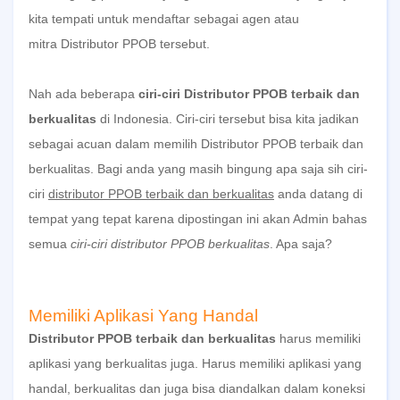
kita tempati untuk mendaftar sebagai agen atau
mitra
Distributor PPOB
tersebut.
Nah ada beberapa
ciri-ciri Distributor PPOB terbaik dan
berkualitas
di Indonesia. Ciri-ciri tersebut bisa kita jadikan
sebagai acuan dalam memilih
Distributor PPOB
terbaik dan
berkualitas. Bagi anda yang masih bingung apa saja sih ciri-
ciri
distributor PPOB terbaik dan berkualitas
anda datang di
tempat yang tepat karena dipostingan ini akan Admin bahas
semua
ciri-ciri distributor PPOB berkualitas
. Apa saja?
Memiliki Aplikasi Yang Handal
Distributor PPOB terbaik dan berkualitas
harus memiliki
aplikasi yang berkualitas juga. Harus memiliki aplikasi yang
handal, berkualitas dan juga bisa diandalkan dalam koneksi