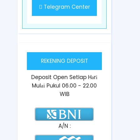
Telegram Center
REKENING DEPOSIT
Deposit Open Setiap Hаrі
Mulаі Pukul 06.00 - 22.00
WIB
A/N :