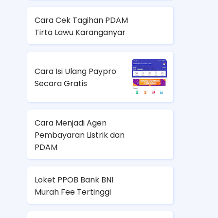
Cara Cek Tagihan PDAM
Tirta Lawu Karanganyar
Cara Isi Ulang Paypro
Secara Gratis
Cara Menjadi Agen
Pembayaran Listrik dan
PDAM
Loket PPOB Bank BNI
Murah Fee Tertinggi