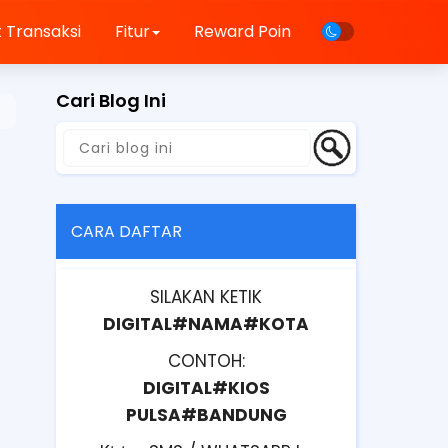
 Transaksi
Fitur
Reward Poin
Cari Blog Ini
CARA DAFTAR
SILAKAN KETIK
DIGITAL#NAMA#KOTA
CONTOH:
DIGITAL#KIOS
PULSA#BANDUNG