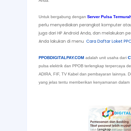
Anda.
Untuk bergabung dengan
Server Pulsa Termura
perlu menyediakan perangkat komputer atau l
juga dari HP Android Anda, dan melakukan pe
Anda lakukan di menu
Cara Daftar Loket PPO
PPOBDIGITALPAY.COM
adalah unit usaha dari
C
pulsa elektrik dan PPOB terlengkap terpercaya d
ADIRA, FIF, TV Kabel dan pembayaran lainnya. Den
yang jelas tentu memberikan kenyamanan dalam b