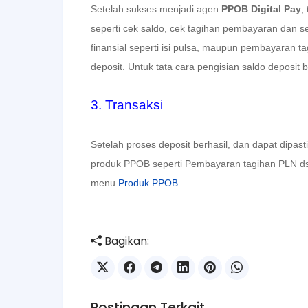
Setelah sukses menjadi agen
PPOB Digital Pay
,
seperti cek saldo, cek tagihan pembayaran dan s
finansial seperti isi pulsa, maupun pembayaran t
deposit. Untuk tata cara pengisian saldo deposit
3. Transaksi
Setelah proses deposit berhasil, dan dapat dipa
produk PPOB seperti Pembayaran tagihan PLN dsb. 
menu
Produk PPOB
.
Bagikan:
Postingan Terkait