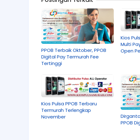
Kios Pul
Multi P
PPOB Terbaik Oktober, PPOB
Open Pe
Digital Pay Termurah Fee
Dealer
Tertinggi
Kios Pulsa PPOB Terbaru
Termurah Terlengkap
Dirganta
November
PPOB Dig