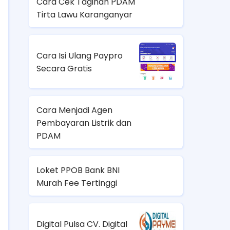
Cara Cek Tagihan PDAM
Tirta Lawu Karanganyar
Cara Isi Ulang Paypro
Secara Gratis
Cara Menjadi Agen
Pembayaran Listrik dan
PDAM
Loket PPOB Bank BNI
Murah Fee Tertinggi
Digital Pulsa CV. Digital