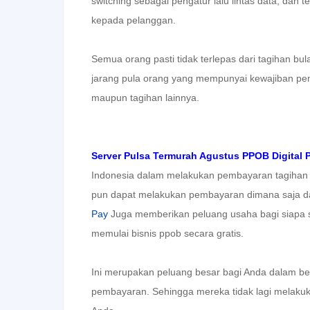
switching sebagai pengatur lalu lintas data, dan t
kepada pelanggan.
Semua orang pasti tidak terlepas dari tagihan b
jarang pula orang yang mempunyai kewajiban pemba
maupun tagihan lainnya.
Server Pulsa Termurah Agustus PPOB Digital 
Indonesia dalam melakukan pembayaran tagihan o
pun dapat melakukan pembayaran dimana saja da
Pay
Juga
memberikan peluang usaha bagi siapa sa
memulai bisnis ppob secara gratis.
Ini merupakan peluang besar bagi Anda dalam be
pembayaran. Sehingga mereka tidak lagi melakuk