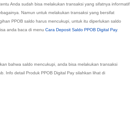
 tentu Anda sudah bisa melakukan transaksi yang sifatnya informatif
ebagainya. Namun untuk melakukan transaksi yang bersifat
agihan PPOB saldo harus mencukupi, untuk itu diperlukan saldo
 bisa anda baca di menu
Cara Deposit Saldo PPOB Digital Pay
.
stikan bahwa saldo mencukupi, anda bisa melakukan transaksi
Info detail Produk PPOB Digital Pay silahkan lihat di