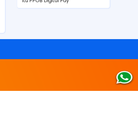
Itu PPOB Digital Pay