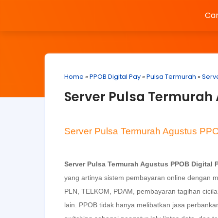
Car
Home
»
PPOB Digital Pay
»
Pulsa Termurah
»
Serv
Server Pulsa Termurah 
Server Pulsa Termurah Agustus PPO
Server Pulsa Termurah Agustus PPOB Digital 
yang artinya sistem pembayaran online dengan m
PLN, TELKOM, PDAM, pembayaran tagihan cicilan 
lain. PPOB tidak hanya melibatkan jasa perbank