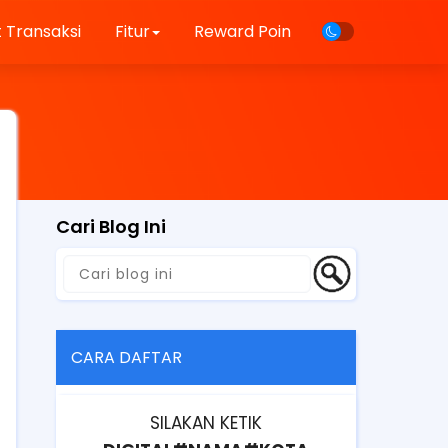
 Transaksi
Fitur
Reward Poin
Cari Blog Ini
CARA DAFTAR
SILAKAN KETIK