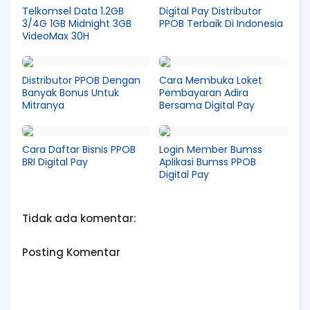
Telkomsel Data 1.2GB
Digital Pay Distributor
3/4G 1GB Midnight 3GB
PPOB Terbaik Di Indonesia
VideoMax 30H
Distributor PPOB Dengan
Cara Membuka Loket
Banyak Bonus Untuk
Pembayaran Adira
Mitranya
Bersama Digital Pay
Cara Daftar Bisnis PPOB
Login Member Bumss
BRI Digital Pay
Aplikasi Bumss PPOB
Digital Pay
Tidak ada komentar:
Posting Komentar