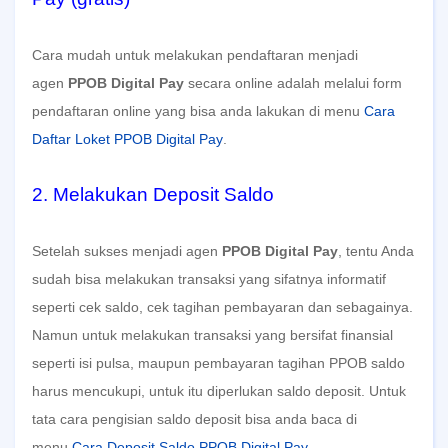
Cara mudah untuk melakukan pendaftaran menjadi
agen
PPOB Digital Pay
secara online adalah melalui form
pendaftaran online yang bisa anda lakukan di menu
Cara
Daftar Loket PPOB Digital Pay
.
2. Melakukan Deposit Saldo
Setelah sukses menjadi agen
PPOB Digital Pay
, tentu Anda
sudah bisa melakukan transaksi yang sifatnya informatif
seperti cek saldo, cek tagihan pembayaran dan sebagainya.
Namun untuk melakukan transaksi yang bersifat finansial
seperti isi pulsa, maupun pembayaran tagihan PPOB saldo
harus mencukupi, untuk itu diperlukan saldo deposit. Untuk
tata cara pengisian saldo deposit bisa anda baca di
menu
Cara Deposit Saldo PPOB Digital Pay
.