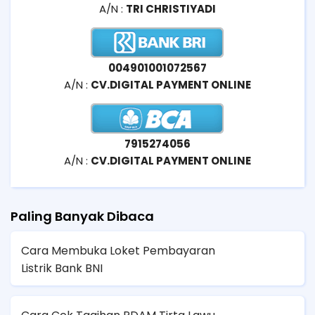
A/N :
TRI CHRISTIYADI
004901001072567
A/N :
CV.DIGITAL PAYMENT ONLINE
7915274056
A/N :
CV.DIGITAL PAYMENT ONLINE
Paling Banyak Dibaca
Cara Membuka Loket Pembayaran
Listrik Bank BNI