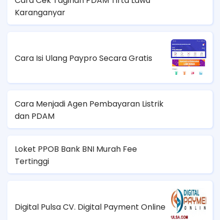
Cara Cek Tagihan PDAM Tirta Lawu
Karanganyar
Cara Isi Ulang Paypro Secara Gratis
Cara Menjadi Agen Pembayaran Listrik
dan PDAM
Loket PPOB Bank BNI Murah Fee
Tertinggi
Digital Pulsa CV. Digital Payment Online