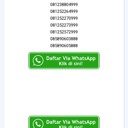
081238804999
081252264999
081252270999
081252273999
081252572999
085890603888
085890605888