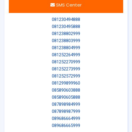
SMS Center
081230494888
081230495888
081238802999
081238803999
081238804999
081252264999
081252270999
081252273999
081252572999
081299899960
085890603888
085890605888
087898984999
087898987999
089686664999
089686665999