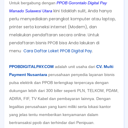
Untuk bergabung dengan
PPOB Gorontalo Digital Pay
kini tidaklah sulit, Anda hanya
Manado Sulawesi Utara
perlu menyediakan perangkat komputer atau laptop,
printer serta koneksi internet (Modem), dan
melakukan pendaftaran secara online. Untuk
pendaftaran bisnis PPOB bisa Anda lakukan di
menu
Cara Daftar Loket PPOB Digital Pay
.
PPOBDIGITALPAY.COM
adalah unit usaha dari
CV. Multi
Payment Nusantara
perusahaan penyedia layanan bisnis
pulsa elektrik dan PPOB terlengkap terpercaya dengan
dukungan lebih dari 300 biller seperti PLN, TELKOM, PDAM,
ADIRA, FIF, TV Kabel dan pembayaran lainnya. Dengan
legalitas perusahaan yang kami miliki serta lokasi kantor
yang jelas tentu memberikan kenyamanan dalam
bertransaksi ppob dan terhindar dari Penipuan.