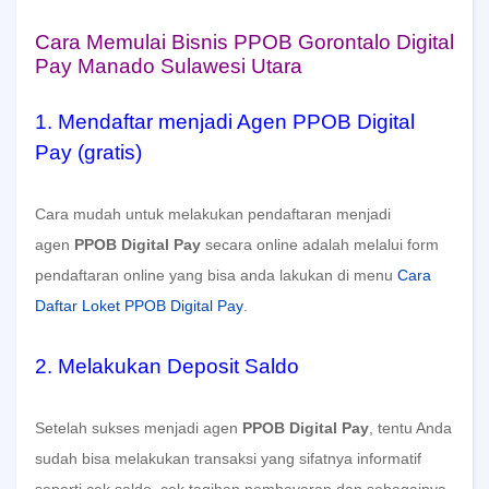
Cara Memulai Bisnis PPOB Gorontalo Digital
Pay Manado Sulawesi Utara
1. Mendaftar menjadi Agen PPOB Digital
Pay (gratis)
Cara mudah untuk melakukan pendaftaran menjadi
agen
PPOB Digital Pay
secara online adalah melalui form
pendaftaran online yang bisa anda lakukan di menu
Cara
Daftar Loket PPOB Digital Pay
.
2. Melakukan Deposit Saldo
Setelah sukses menjadi agen
PPOB Digital Pay
, tentu Anda
sudah bisa melakukan transaksi yang sifatnya informatif
seperti cek saldo, cek tagihan pembayaran dan sebagainya.