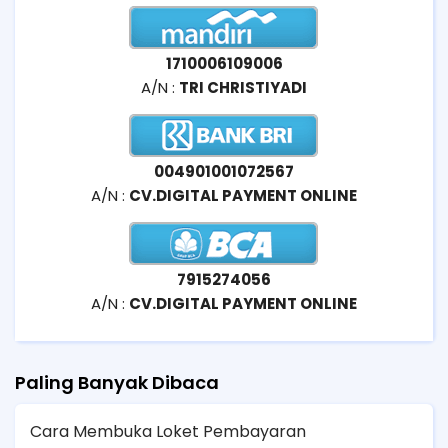
1710006109006
A/N :
TRI CHRISTIYADI
004901001072567
A/N :
CV.DIGITAL PAYMENT ONLINE
7915274056
A/N :
CV.DIGITAL PAYMENT ONLINE
Paling Banyak Dibaca
Cara Membuka Loket Pembayaran