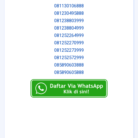
081130106888
081230495888
081238803999
081238804999
081252264999
081252270999
081252273999
081252572999
085890603888
085890605888