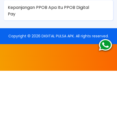
Kepanjangan PPOB Apa Itu PPOB Digital
Pay
Copyright ©
2026
DIGITAL PULSA APK
. All rights reserved.