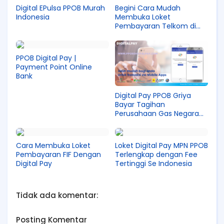
Digital EPulsa PPOB Murah
Begini Cara Mudah
Indonesia
Membuka Loket
Pembayaran Telkom di
PPOB Digital Pay
PPOB Digital Pay |
Payment Point Online
Bank
Digital Pay PPOB Griya
Bayar Tagihan
Perusahaan Gas Negara
(PGN)
Cara Membuka Loket
Loket Digital Pay MPN PPOB
Pembayaran FIF Dengan
Terlengkap dengan Fee
Digital Pay
Tertinggi Se Indonesia
Tidak ada komentar:
Posting Komentar