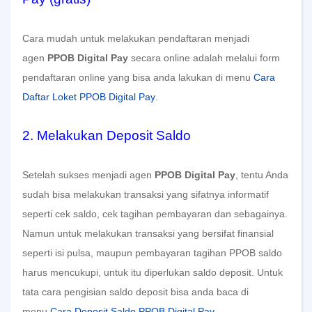
Cara mudah untuk melakukan pendaftaran menjadi
agen
PPOB Digital Pay
secara online adalah melalui form
pendaftaran online yang bisa anda lakukan di menu
Cara
Daftar Loket PPOB Digital Pay
.
2. Melakukan Deposit Saldo
Setelah sukses menjadi agen
PPOB Digital Pay
, tentu Anda
sudah bisa melakukan transaksi yang sifatnya informatif
seperti cek saldo, cek tagihan pembayaran dan sebagainya.
Namun untuk melakukan transaksi yang bersifat finansial
seperti isi pulsa, maupun pembayaran tagihan PPOB saldo
harus mencukupi, untuk itu diperlukan saldo deposit. Untuk
tata cara pengisian saldo deposit bisa anda baca di
menu
Cara Deposit Saldo PPOB Digital Pay
.